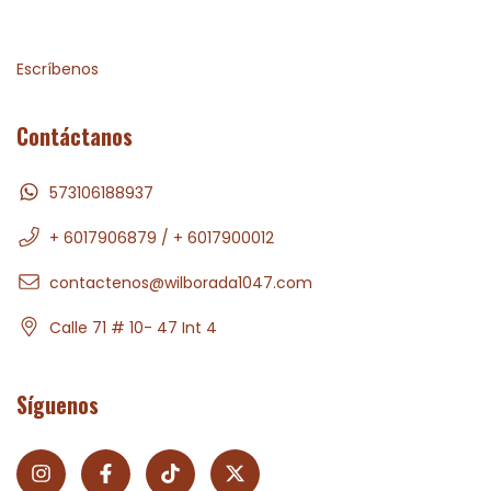
Escríbenos
Contáctanos
573106188937
+ 6017906879 / + 6017900012
contactenos@wilborada1047.com
Calle 71 # 10- 47 Int 4
Síguenos