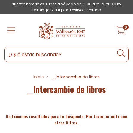
Nuestro horario es: Lunes a sábado de 10:00 a.m. a 7:00 p.m.
Domingo 12 a 4 p.m. Festivos: cerrado
0
Inicio
>
__Intercambio de libros
__Intercambio de libros
No tenemos resultados para tu búsqueda. Por favor, intentá con
otros filtros.