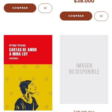
$38.000