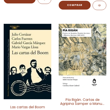
Pía Rigán. Cartas de
Agripina Samper a Manuel
Las cartas del Boom
Ancízar 1857-1871