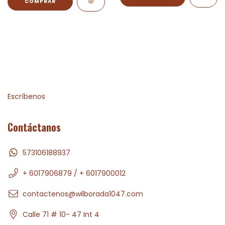
Escríbenos
Contáctanos
573106188937
+ 6017906879 / + 6017900012
contactenos@wilborada1047.com
Calle 71 # 10- 47 Int 4