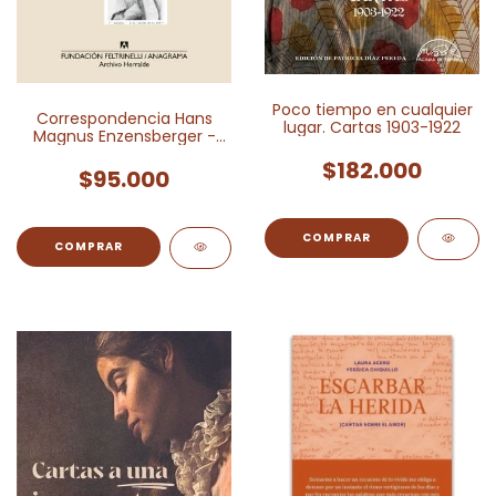
Poco tiempo en cualquier
Correspondencia Hans
lugar. Cartas 1903-1922
Magnus Enzensberger -
Jorge Herralde 1971-2005
$182.000
$95.000