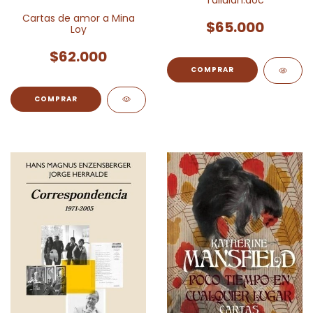
Tallulah.doc
Cartas de amor a Mina
$65.000
Loy
$62.000