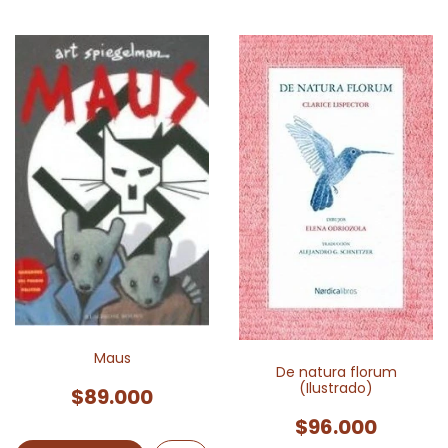
Maus
De natura florum
(Ilustrado)
$89.000
$96.000