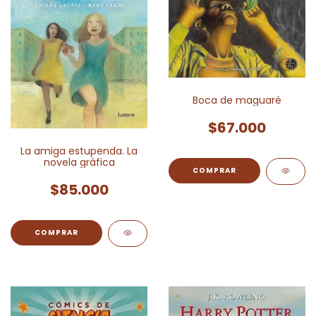
Boca de maguaré
$67.000
La amiga estupenda. La
novela gráfica
$85.000