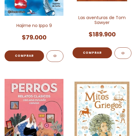
Las aventuras de Tom
Sawyer
Hajime no Ippo 9
$189.900
$79.000