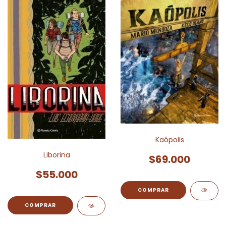
Kaópolis
Liborina
$69.000
$55.000