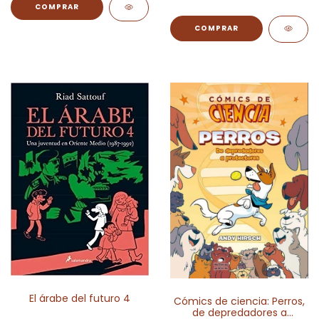
El árabe del futuro 4
Cómics de ciencia: Perros,
de depredadores a