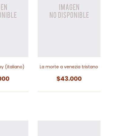
y (italiano)
La morte a venezia tristano
000
$43.000