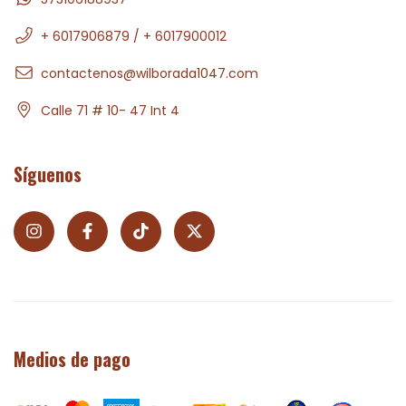
+ 6017906879 / + 6017900012
contactenos@wilborada1047.com
Calle 71 # 10- 47 Int 4
Síguenos
Medios de pago