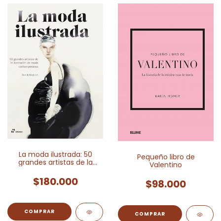
La moda ilustrada: 50
Pequeño libro de
grandes artistas de la
Valentino
ilustración de moda
contemporánea
$180.000
$98.000