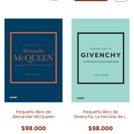
Pequeño libro de
Pequeño libro de
Alexander McQueen
Givenchy: La historia de la
icónica casa de moda
$98.000
$98.000