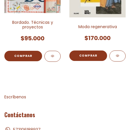
Bordado. Técnicas y
Moda regenerativa
proyectos
$170.000
$95.000
Escríbenos
Contáctanos
573106188937