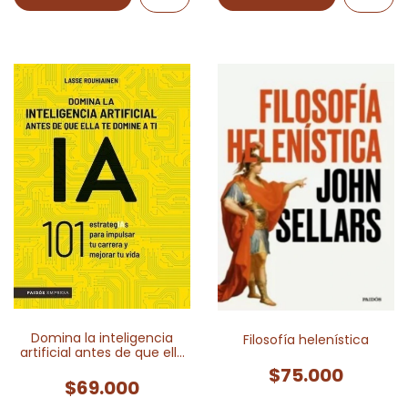
Domina la inteligencia
Filosofía helenística
artificial antes de que ella
te domine a ti
$75.000
$69.000