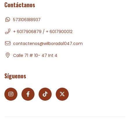
Contáctanos
573106188937
+ 6017906879 / + 6017900012
contactenos@wilborada1047.com
Calle 71 # 10- 47 Int 4
Síguenos