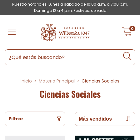
Nuestro horario es: Lunes a sábado de 10:00 a.m. a 7:00 p.m.
Domingo 12 a 4 p.m. Festivos: cerrado
0
Inicio
>
Materia Principal
>
Ciencias Sociales
Ciencias Sociales
Filtrar