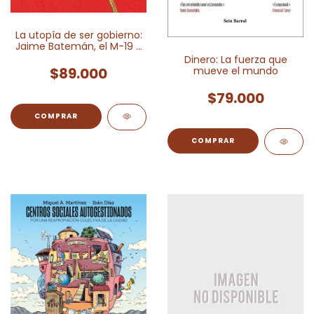
La utopía de ser gobierno:
Jaime Batemán, el M-19 y
el Palacio de Justicia
Dinero: La fuerza que
$89.000
mueve el mundo
$79.000