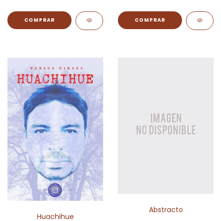
Abstracto
Huachihue