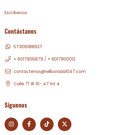
Escríbenos
Contáctanos
573106188937
+ 6017906879 / + 6017900012
contactenos@wilborada1047.com
Calle 71 # 10- 47 Int 4
Síguenos