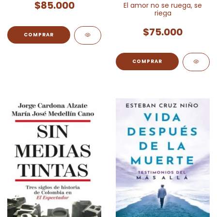
$85.000
El amor no se ruega, se
riega
$75.000