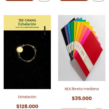
NEA libreta mediana
Exhalación
$35.000
$128.000