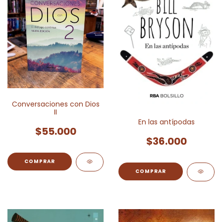
Conversaciones con Dios
II
En las antípodas
$55.000
$36.000