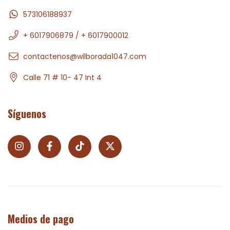
573106188937
+ 6017906879 / + 6017900012
contactenos@wilborada1047.com
Calle 71 # 10- 47 Int 4
Síguenos
Medios de pago