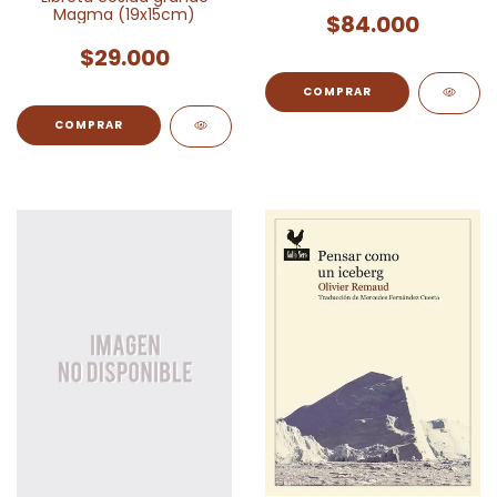
Magma (19x15cm)
$84.000
$29.000