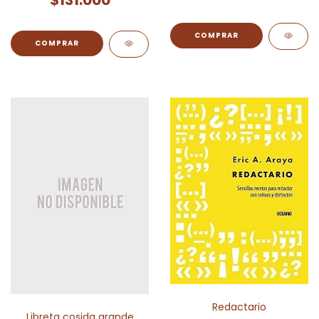
Redactario
Libreta cosida grande