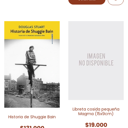
Libreta cosida pequeña
Magma (15x9cm)
Historia de Shuggie Bain
$19.000
$131.000