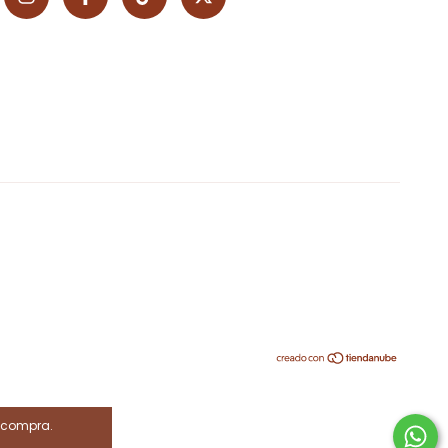
e compra.