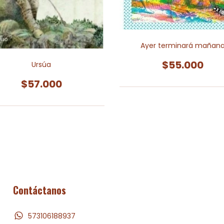
Ayer terminará mañan
$55.000
Ursúa
$57.000
Contáctanos
573106188937