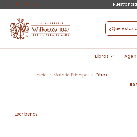
Nuestro hora
Libros
Agen
Inicio
>
Materia Principal
>
Otros
No 
Escríbenos