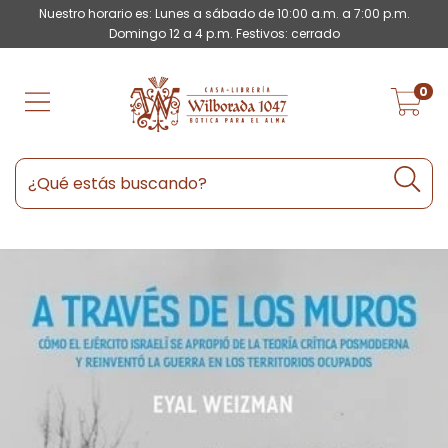
Nuestro horario es: Lunes a sábado de 10:00 a.m. a 7:00 p.m.
Domingo 12 a 4 p.m. Festivos: cerrado
0