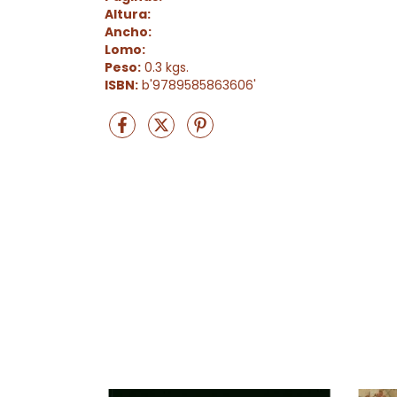
Altura:
Ancho:
Lomo:
Peso:
0.3 kgs.
ISBN:
b'9789585863606'