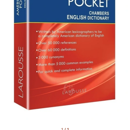
1
/
1