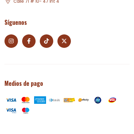
Calle 71 # 10- 47 Int 4
Síguenos
Medios de pago