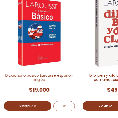
Diccionario básico Larousse español-
Dilo bien y dilo
inglés
comunicación
$19.000
$49