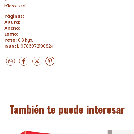
b'larousse'
Páginas:
Altura:
Ancho:
Lomo:
Peso:
0.3 kgs.
ISBN:
b'9786072100824'
También te puede interesar