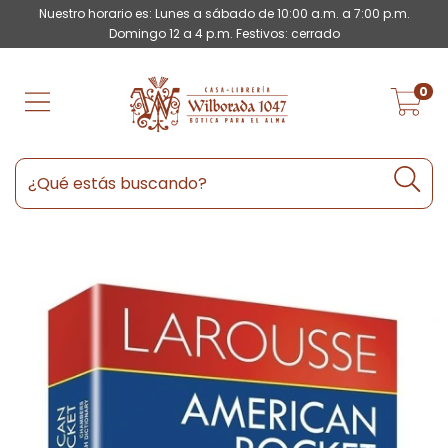
Nuestro horario es: Lunes a sábado de 10:00 a.m. a 7:00 p.m.
Domingo 12 a 4 p.m. Festivos: cerrado
0