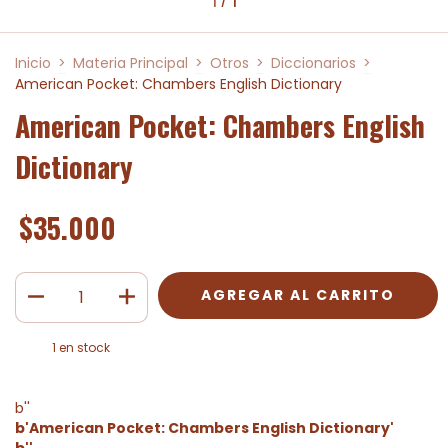
Inicio
>
Materia Principal
>
Otros
>
Diccionarios
>
American Pocket: Chambers English Dictionary
American Pocket: Chambers English
Dictionary
$35.000
1
en stock
b''
b'American Pocket: Chambers English Dictionary'
b''