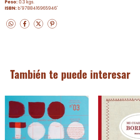
Peso:
0.3 kgs.
ISBN:
b'9788416965946'
También te puede interesar