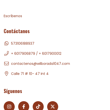
Escríbenos
Contáctanos
573106188937
+ 6017906879 / + 6017900012
contactenos@wilborada1047.com
Calle 71 # 10- 47 Int 4
Síguenos