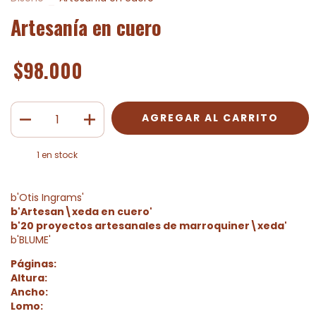
Artesanía en cuero
$98.000
1
en stock
b'Otis Ingrams'
b'Artesan\xeda en cuero'
b'20 proyectos artesanales de marroquiner\xeda'
b'BLUME'
Páginas:
Altura:
Ancho:
Lomo: