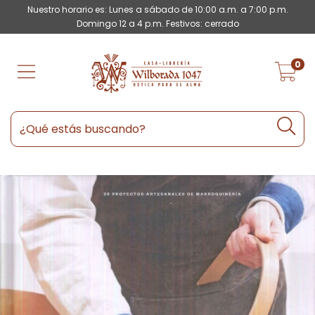
Nuestro horario es: Lunes a sábado de 10:00 a.m. a 7:00 p.m.
Domingo 12 a 4 p.m. Festivos: cerrado
0