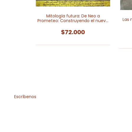
panto
0
Mitología futura: De Neo a
Las 
Prometeo: Construyendo el nuevo
mito
$72.000
Escríbenos