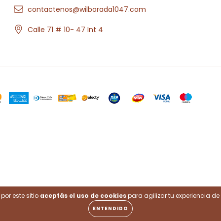
contactenos@wilborada1047.com
Calle 71 # 10- 47 Int 4
.
por este sitio
aceptás el uso de cookies
para agilizar tu experiencia d
ENTENDIDO