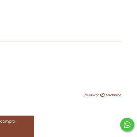
e compra.