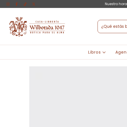
Nuestro hora
Libros
Agen