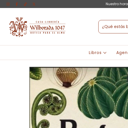
Nuestro hora
Libros
Agen