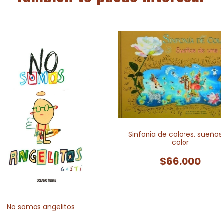
Sinfonia de colores. sueño
color
$66.000
No somos angelitos