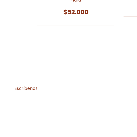
Piara
$52.000
Escríbenos