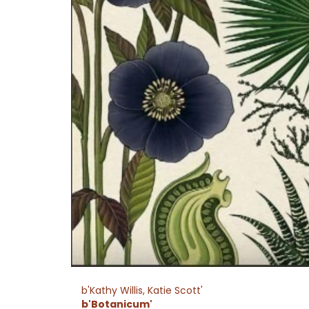
b'Kathy Willis, Katie Scott'
b'Botanicum'