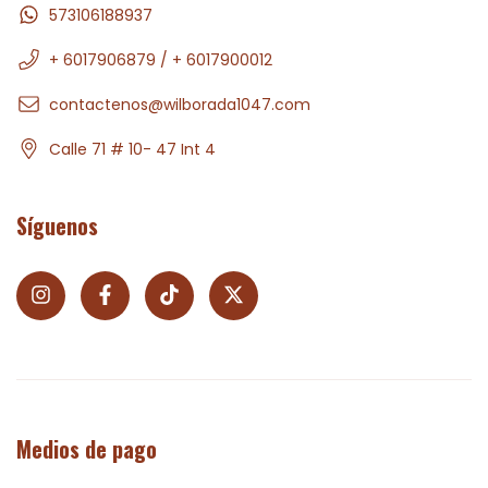
573106188937
+ 6017906879 / + 6017900012
contactenos@wilborada1047.com
Calle 71 # 10- 47 Int 4
Síguenos
Medios de pago