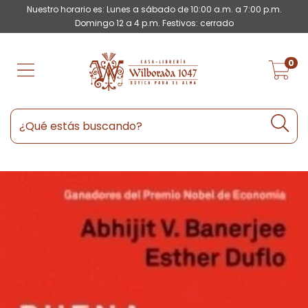
Nuestro horario es: Lunes a sábado de 10:00 a.m. a 7:00 p.m.
Domingo 12 a 4 p.m. Festivos: cerrado
0