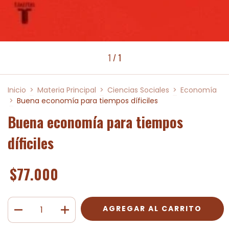
1
/
1
Inicio
>
Materia Principal
>
Ciencias Sociales
>
Economía
>
Buena economía para tiempos díficiles
Buena economía para tiempos
díficiles
$77.000