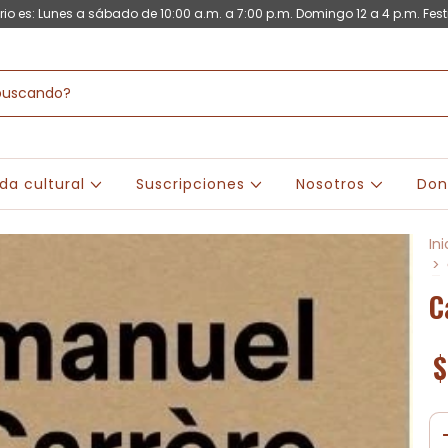
rio es: Lunes a sábado de 10:00 a.m. a 7:00 p.m. Domingo 12 a 4 p.m. Fest
da cultural
Suscripciones
Nosotros
Don
Ini
>
C
$