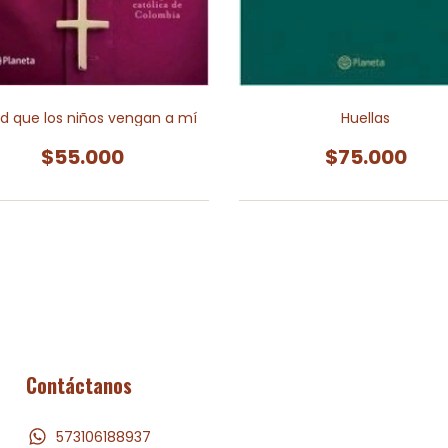
Huellas
d que los niños vengan a mí
$75.000
$55.000
Contáctanos
573106188937