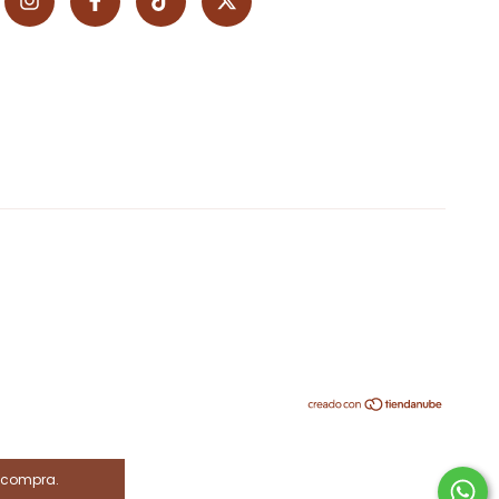
e compra.