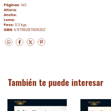
Páginas:
140
Altura:
Ancho:
Lomo:
Peso:
0.3 kgs.
ISBN:
b'9786287806252'
También te puede interesar