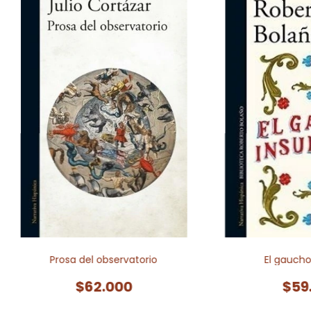
Prosa del observatorio
El gaucho 
$62.000
$59