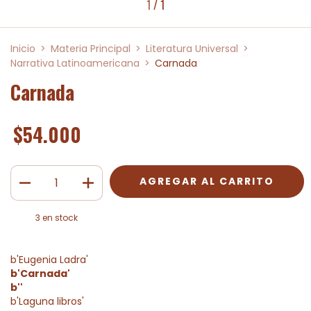
1
/
1
Inicio
>
Materia Principal
>
Literatura Universal
>
Narrativa Latinoamericana
>
Carnada
Carnada
$54.000
3
en stock
b'Eugenia Ladra'
b'Carnada'
b''
b'Laguna libros'