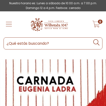
Nuestro horario es: Lunes a sábado de 10:00 a.m. a 7:00 p.m.
Domingo 12 a 4 p.m. Festivos: cerrado
0