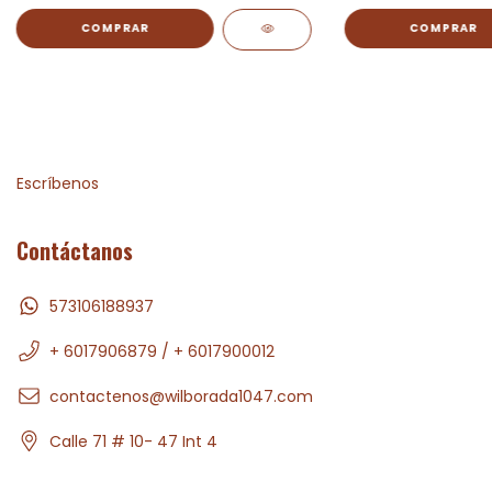
Escríbenos
Contáctanos
573106188937
+ 6017906879 / + 6017900012
contactenos@wilborada1047.com
Calle 71 # 10- 47 Int 4