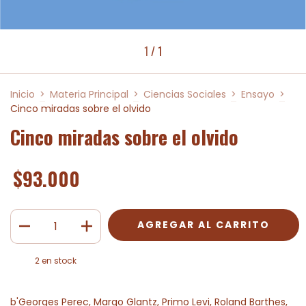
1
/
1
Inicio
>
Materia Principal
>
Ciencias Sociales
>
Ensayo
>
Cinco miradas sobre el olvido
Cinco miradas sobre el olvido
$93.000
2
en stock
b'Georges Perec, Margo Glantz, Primo Levi, Roland Barthes,