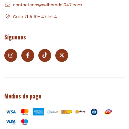
contactenos@wilborada1047.com
Calle 71 # 10- 47 Int 4
Síguenos
Medios de pago