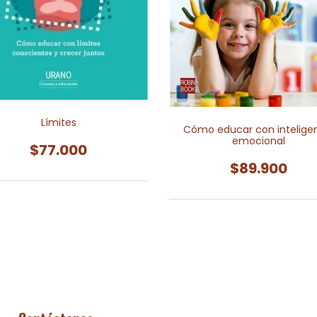
Límites
Cómo educar con intelige
emocional
$77.000
$89.900