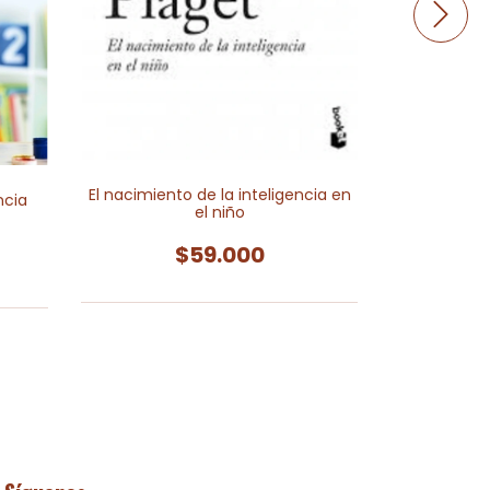
El nacimiento de la inteligencia en
El desarrol
ncia
el niño
$59.000