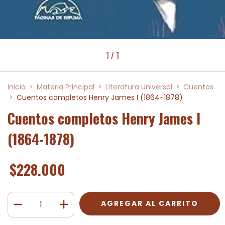
1
/
1
Inicio
>
Materia Principal
>
Literatura Universal
>
Cuentos
>
Cuentos completos Henry James I (1864-1878)
Cuentos completos Henry James I
(1864-1878)
$228.000