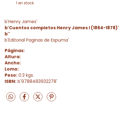
1
en stock
b'Henry James'
b'Cuentos completos Henry James I (1864-1878)'
b''
b'Editorial Paginas de Espuma'
Páginas:
Altura:
Ancho:
Lomo:
Peso:
0.3 kgs.
ISBN:
b'9788483932278'