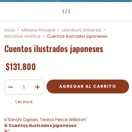
1
/
1
Inicio
>
Materia Principal
>
Literatura Universal
>
Narrativa Asiática
>
Cuentos ilustrados japoneses
Cuentos ilustrados japoneses
$131.800
1
en stock
b'Sanchi Ogawa, Teresa Peirce Williston'
b'Cuentos ilustrados japoneses'
b''