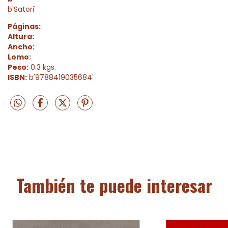
b'Satori'
Páginas:
Altura:
Ancho:
Lomo:
Peso:
0.3 kgs.
ISBN:
b'9788419035684'
También te puede interesar