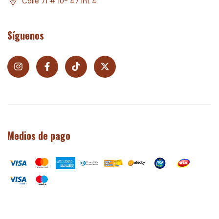
Calle 71 # 10- 47 Int 4
Síguenos
Medios de pago