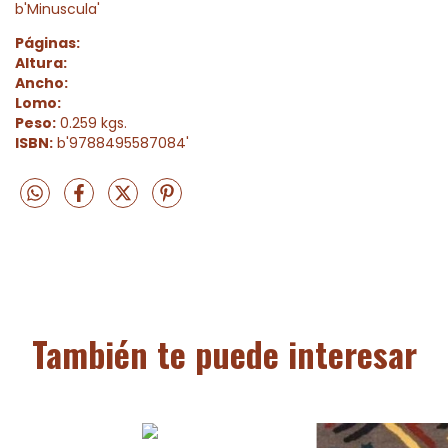
b'Minuscula'
Páginas:
Altura:
Ancho:
Lomo:
Peso:
0.259 kgs.
ISBN:
b'9788495587084'
También te puede interesar