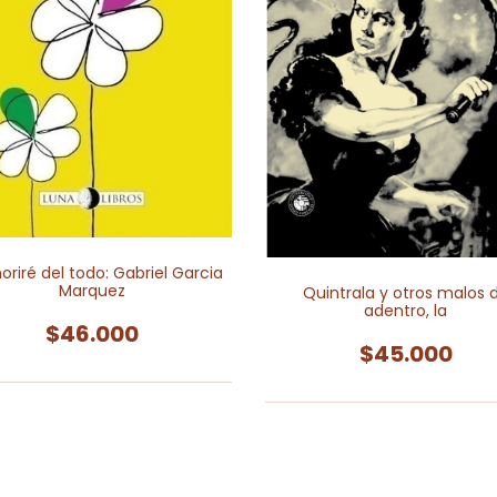
riré del todo: Gabriel Garcia
Marquez
Quintrala y otros malos 
adentro, la
$46.000
$45.000