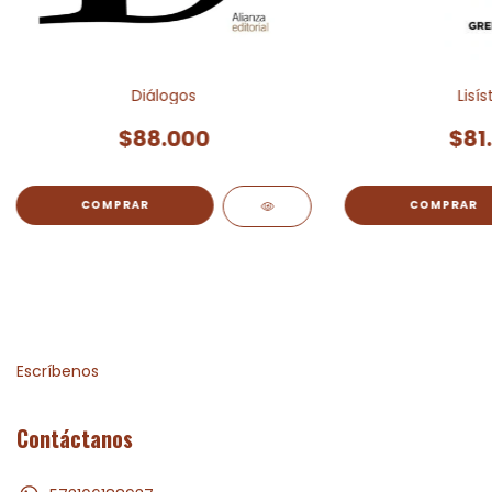
Diálogos
Lisís
$88.000
$81
Escríbenos
Contáctanos