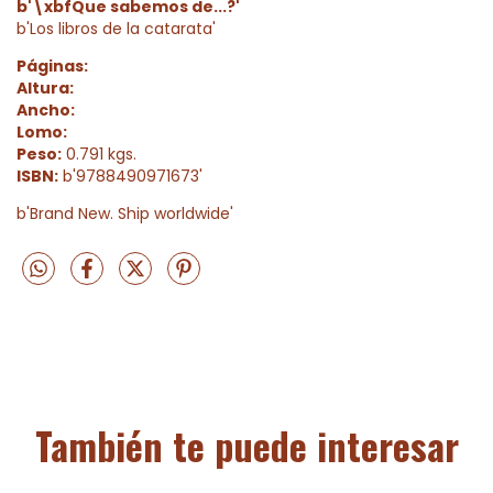
b'\xbfQue sabemos de...?'
b'Los libros de la catarata'
Páginas:
Altura:
Ancho:
Lomo:
Peso:
0.791 kgs.
ISBN:
b'9788490971673'
b'Brand New. Ship worldwide'
También te puede interesar