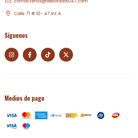
contactenos@wilborada1047.com
Calle 71 # 10- 47 Int 4
Síguenos
Medios de pago