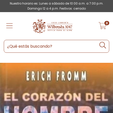
Nuestro horario es: Lunes a sábado de 10:00 a.m. a 7:00 p.m.
Domingo 12 a 4 p.m. Festivos: cerrado
0