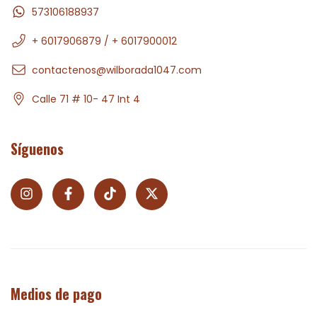
573106188937
+ 6017906879 / + 6017900012
contactenos@wilborada1047.com
Calle 71 # 10- 47 Int 4
Síguenos
Medios de pago