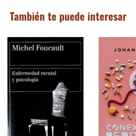
También te puede interesar