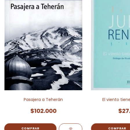
Pasajera a Teherán
El viento tie
$102.000
$27