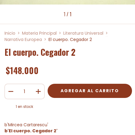
1
/
1
Inicio
>
Materia Principal
>
Literatura Universal
>
Narrativa Europea
>
El cuerpo. Cegador 2
El cuerpo. Cegador 2
$148.000
1
en stock
b'Mircea Cartarescu'
b'El cuerpo. Cegador 2'