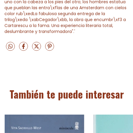
uno con la cabeza a los pies del otro; los hombres estatua
que pueblan las entra\xf1as de una Amsterdam con cielos
color rub\xedLa fabulosa segunda entrega de la
trilog\xeda \xabCegador\xbb, la obra que encumbr\xf3 a
Cartarescu a la fama. Una experiencia literaria total,
deslumbrante y transformadora".'
También te puede interesar