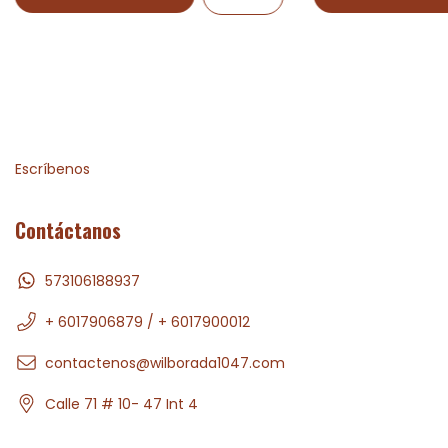
Escríbenos
Contáctanos
573106188937
+ 6017906879 / + 6017900012
contactenos@wilborada1047.com
Calle 71 # 10- 47 Int 4