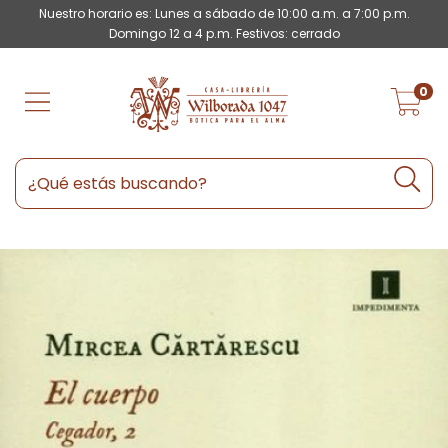
Nuestro horario es: Lunes a sábado de 10:00 a.m. a 7:00 p.m.
Domingo 12 a 4 p.m. Festivos: cerrado
0