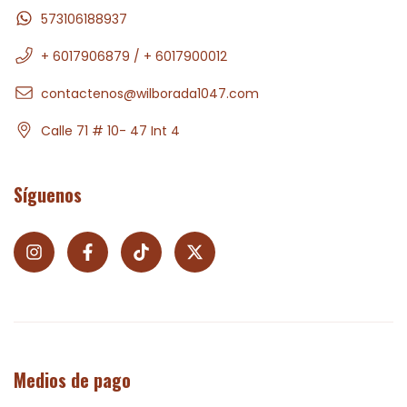
573106188937
+ 6017906879 / + 6017900012
contactenos@wilborada1047.com
Calle 71 # 10- 47 Int 4
Síguenos
Medios de pago