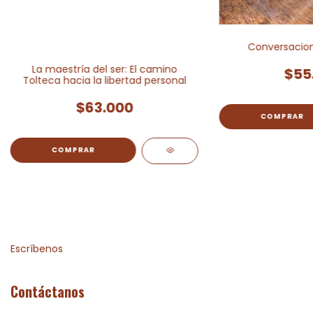
Conversacione
La maestría del ser: El camino
$55
Tolteca hacia la libertad personal
$63.000
Escríbenos
Contáctanos