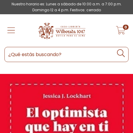
Nuestro horario es: Lunes a sábado de 10:00 a.m. a 7:00 p.m.
Domingo 12 a 4 p.m. Festivos: cerrado
0