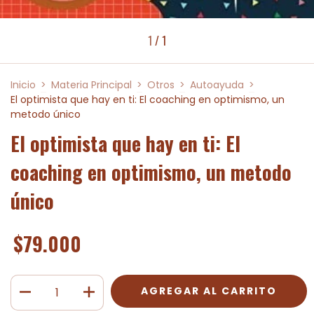
1
/
1
Inicio
>
Materia Principal
>
Otros
>
Autoayuda
>
El optimista que hay en ti: El coaching en optimismo, un
metodo único
El optimista que hay en ti: El
coaching en optimismo, un metodo
único
$79.000