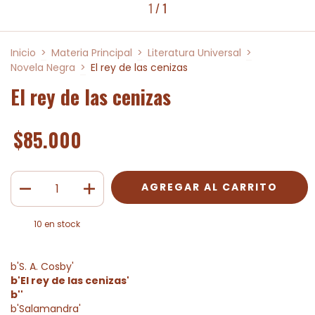
1
/
1
Inicio
>
Materia Principal
>
Literatura Universal
>
Novela Negra
>
El rey de las cenizas
El rey de las cenizas
$85.000
10
en stock
b'S. A. Cosby'
b'El rey de las cenizas'
b''
b'Salamandra'