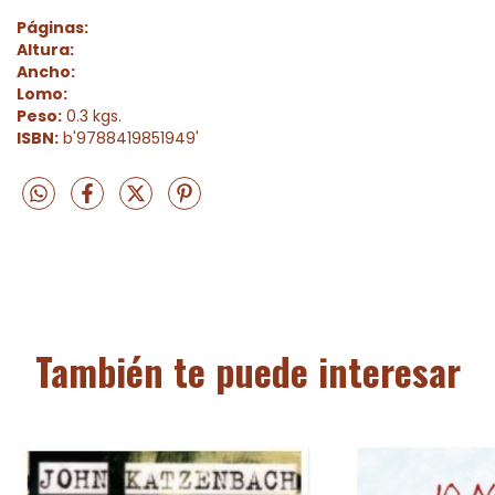
Páginas:
Altura:
Ancho:
Lomo:
Peso:
0.3 kgs.
ISBN:
b'9788419851949'
También te puede interesar