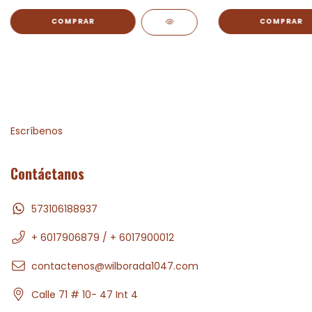
Escríbenos
Contáctanos
573106188937
+ 6017906879 / + 6017900012
contactenos@wilborada1047.com
Calle 71 # 10- 47 Int 4