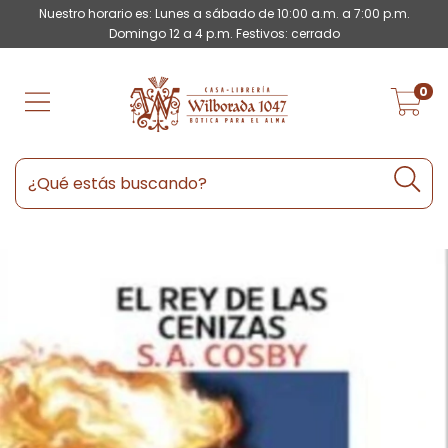
Nuestro horario es: Lunes a sábado de 10:00 a.m. a 7:00 p.m.
Domingo 12 a 4 p.m. Festivos: cerrado
0