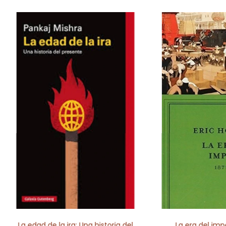
La edad de la ira: Una historia del
La era del impe