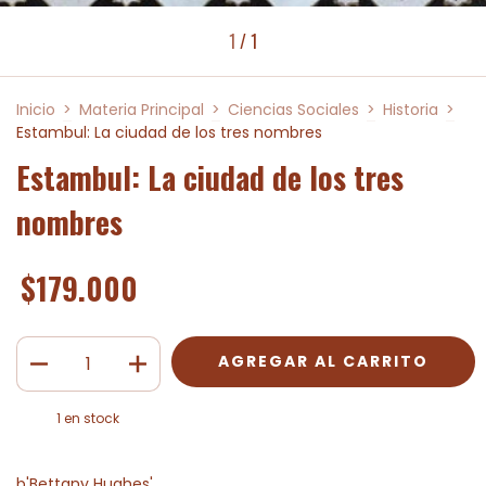
1
/
1
Inicio
>
Materia Principal
>
Ciencias Sociales
>
Historia
>
Estambul: La ciudad de los tres nombres
Estambul: La ciudad de los tres
nombres
$179.000
1
en stock
b'Bettany Hughes'