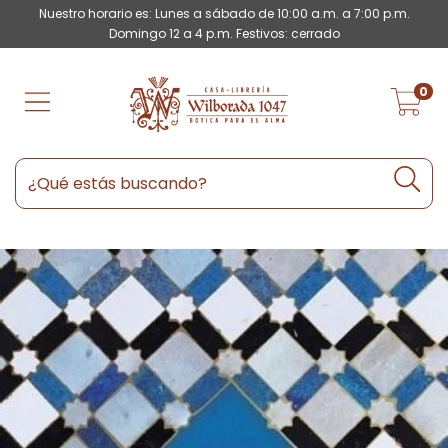
Nuestro horario es: Lunes a sábado de 10:00 a.m. a 7:00 p.m.
Domingo 12 a 4 p.m. Festivos: cerrado
0