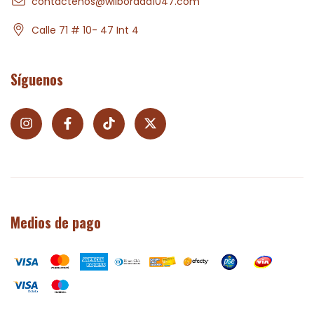
contactenos@wilborada1047.com
Calle 71 # 10- 47 Int 4
Síguenos
Medios de pago