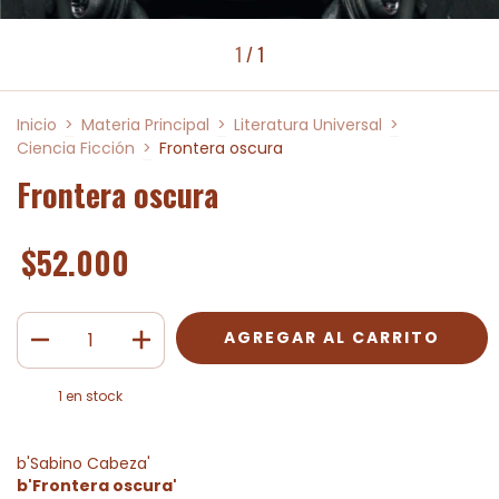
1
/
1
Inicio
>
Materia Principal
>
Literatura Universal
>
Ciencia Ficción
>
Frontera oscura
Frontera oscura
$52.000
1
en stock
b'Sabino Cabeza'
b'Frontera oscura'