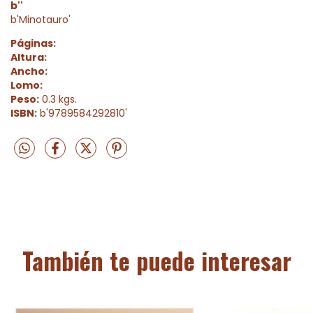
b''
b'Minotauro'
Páginas:
Altura:
Ancho:
Lomo:
Peso:
0.3 kgs.
ISBN:
b'9789584292810'
También te puede interesar