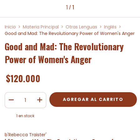
1
/
1
Inicio
>
Materia Principal
>
Otras Lenguas
>
Inglés
>
Good and Mad: The Revolutionary Power of Women's Anger
Good and Mad: The Revolutionary
Power of Women's Anger
$120.000
1
en stock
b'Rebecca Traister'