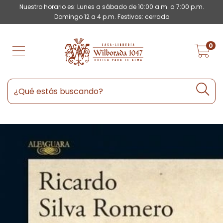
Nuestro horario es: Lunes a sábado de 10:00 a.m. a 7:00 p.m.
Domingo 12 a 4 p.m. Festivos: cerrado
0