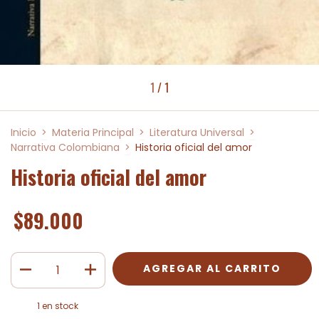
1
/
1
Inicio
>
Materia Principal
>
Literatura Universal
>
Narrativa Colombiana
>
Historia oficial del amor
Historia oficial del amor
$89.000
1
en stock