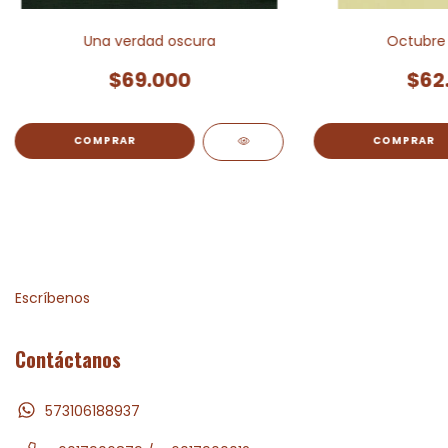
Una verdad oscura
Octubre 
$69.000
$62
Escríbenos
Contáctanos
573106188937