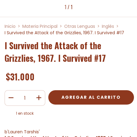
1
/
1
Inicio
>
Materia Principal
>
Otras Lenguas
>
Inglés
>
I Survived the Attack of the Grizzlies, 1967. I Survived #17
I Survived the Attack of the
Grizzlies, 1967. I Survived #17
$31.000
1
en stock
b'Lauren Tarshis'