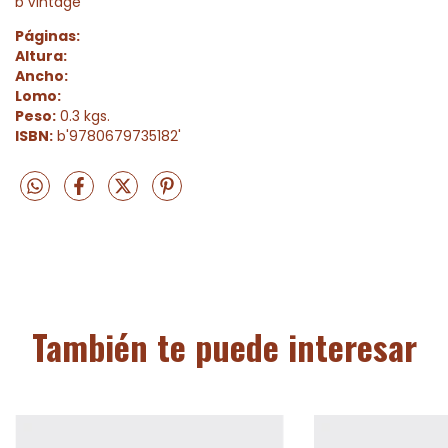
b'Vintage'
Páginas:
Altura:
Ancho:
Lomo:
Peso:
0.3 kgs.
ISBN:
b'9780679735182'
También te puede interesar