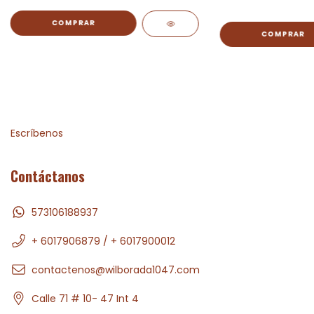
Escríbenos
Contáctanos
573106188937
+ 6017906879 / + 6017900012
contactenos@wilborada1047.com
Calle 71 # 10- 47 Int 4