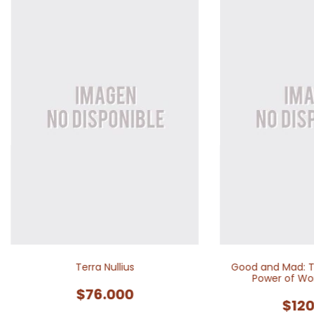
Terra Nullius
Good and Mad: T
Power of Wo
$76.000
$120