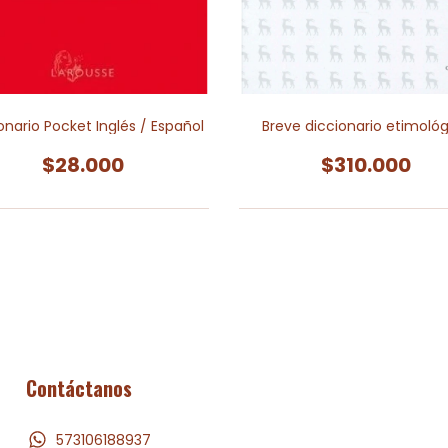
onario Pocket Inglés / Español
Breve diccionario etimológ
$28.000
$310.000
Contáctanos
573106188937