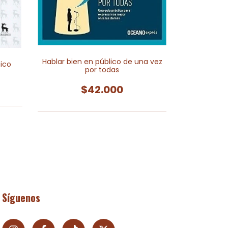
es
Hablar bien en público de una vez
ico
por todas
$42.000
Síguenos