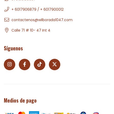
+ 6017906879 / + 6017900012
contactenos@wilborada1047.com
Calle 71 # 10- 47 Int 4
Síguenos
Medios de pago