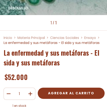
1
/
1
Inicio
>
Materia Principal
>
Ciencias Sociales
>
Ensayo
>
La enfermedad y sus metáforas - El sida y sus metáforas
La enfermedad y sus metáforas - El
sida y sus metáforas
$52.000
1
en stock