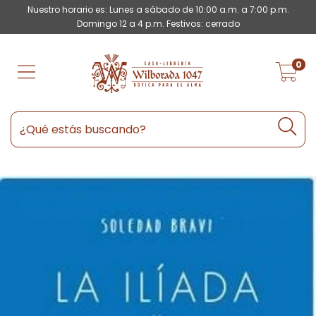
Nuestro horario es: Lunes a sábado de 10:00 a.m. a 7:00 p.m.
Domingo 12 a 4 p.m. Festivos: cerrado
0