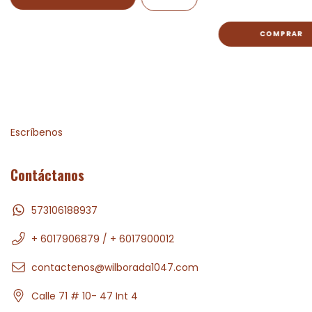
Escríbenos
Contáctanos
573106188937
+ 6017906879 / + 6017900012
contactenos@wilborada1047.com
Calle 71 # 10- 47 Int 4