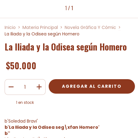
1
/
1
Inicio
>
Materia Principal
>
Novela Gráfica Y Cómic
>
La Iliada y la Odisea según Homero
La Iliada y la Odisea según Homero
$50.000
1
en stock
b'Soledad Bravi'
b'La Iliada y la Odisea seg\xfan Homero'
b''