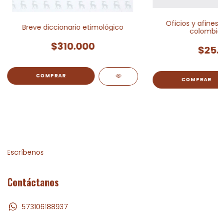
Oficios y afines
Breve diccionario etimológico
colombi
$310.000
$25
Escríbenos
Contáctanos
573106188937