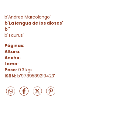
b'Andrea Marcolongo'
b'La lengua de los dioses'
b''
b'Taurus'
Páginas:
Altura:
Ancho:
Lomo:
Peso:
0.3 kgs.
ISBN:
b'9789589219423'