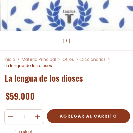
1
/
1
Inicio
>
Materia Principal
>
Otros
>
Diccionarios
>
La lengua de los dioses
La lengua de los dioses
$59.000
1
en stock