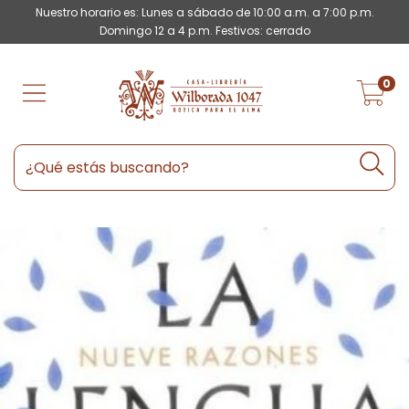
Nuestro horario es: Lunes a sábado de 10:00 a.m. a 7:00 p.m.
Domingo 12 a 4 p.m. Festivos: cerrado
0