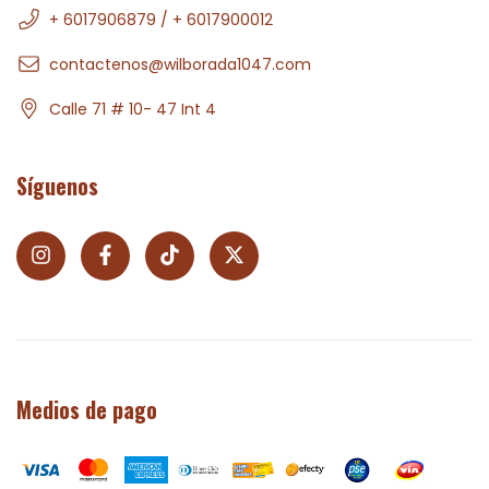
+ 6017906879 / + 6017900012
contactenos@wilborada1047.com
Calle 71 # 10- 47 Int 4
Síguenos
Medios de pago