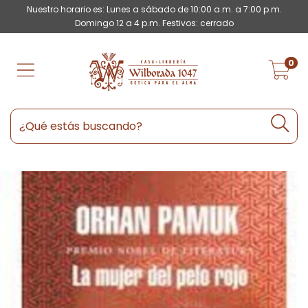
Nuestro horario es: Lunes a sábado de 10:00 a.m. a 7:00 p.m.
Domingo 12 a 4 p.m. Festivos: cerrado
0