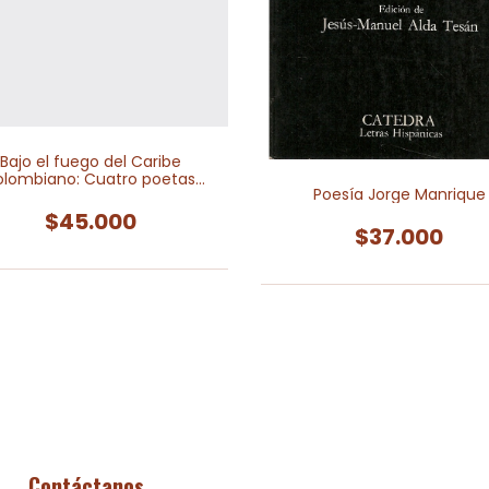
Bajo el fuego del Caribe
olombiano: Cuatro poetas
Poesía Jorge Manrique
afrocartageneras
$45.000
$37.000
Contáctanos