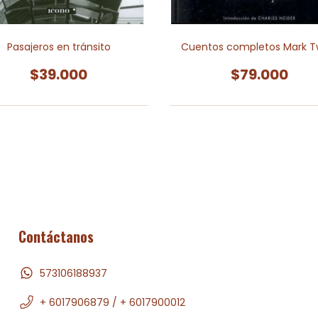
Pasajeros en tránsito
Cuentos completos Mark T
$39.000
$79.000
Contáctanos
573106188937
+ 6017906879 / + 6017900012