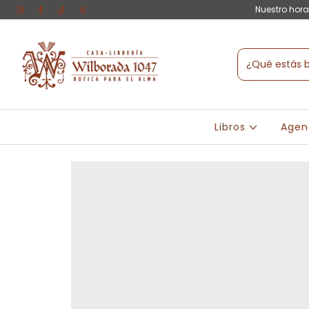
Nuestro hora
Libros
Agen