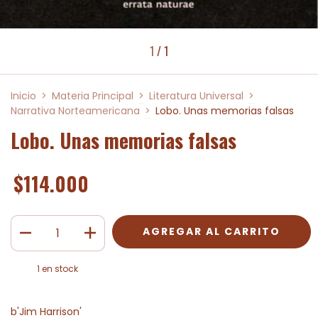
1
/
1
Inicio
>
Materia Principal
>
Literatura Universal
>
Narrativa Norteamericana
>
Lobo. Unas memorias falsas
Lobo. Unas memorias falsas
$114.000
1
en stock
b'Jim Harrison'