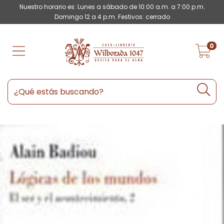
Nuestro horario es: Lunes a sábado de 10:00 a.m. a 7:00 p.m.
Domingo 12 a 4 p.m. Festivos: cerrado
0