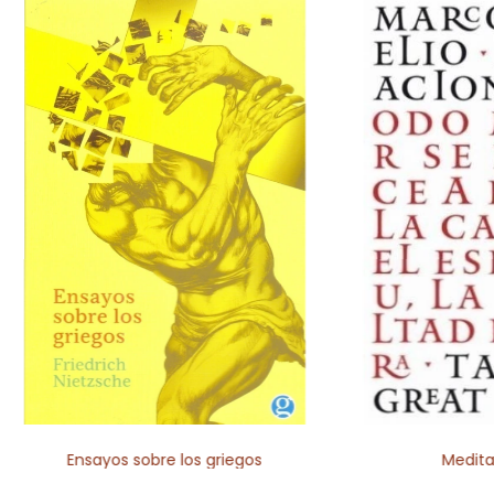
Ensayos sobre los griegos
Medita