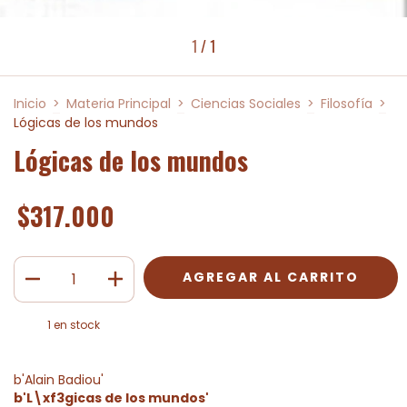
1
/
1
Inicio
>
Materia Principal
>
Ciencias Sociales
>
Filosofía
>
Lógicas de los mundos
Lógicas de los mundos
$317.000
1
en stock
b'Alain Badiou'
b'L\xf3gicas de los mundos'