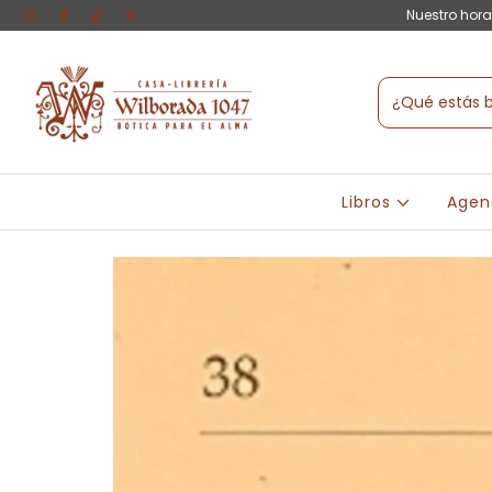
Nuestro hora
Libros
Agen