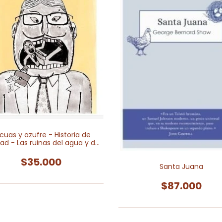
cuas y azufre - Historia de
ad - Las ruinas del agua y del
fuego
$35.000
Santa Juana
$87.000