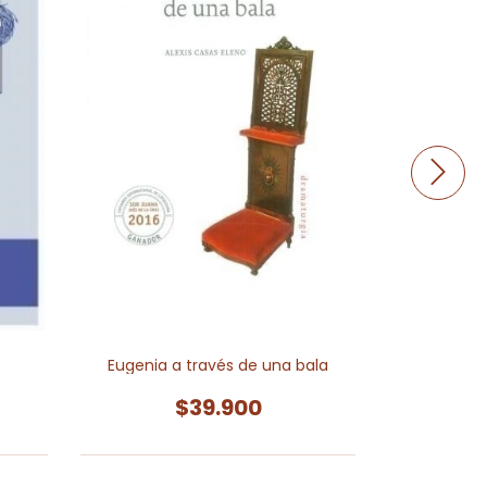
Trage
Eugenia a través de una bala
$39.900