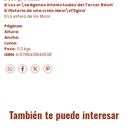
b'Los or\xedgenes intelectuales del Tercer Reich'
b'Historia de una crisis ideol\xf3gica'
b'La esfera de los libros'
Páginas:
Altura:
Ancho:
Lomo:
Peso:
0.3 kgs.
ISBN:
b'9788413846538'
También te puede interesar