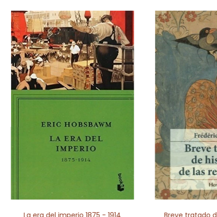
La era del imperio 1875 - 1914
Breve tratado de