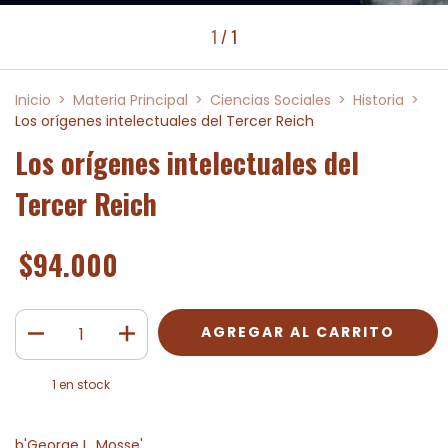
1
/
1
Inicio
>
Materia Principal
>
Ciencias Sociales
>
Historia
>
Los orígenes intelectuales del Tercer Reich
Los orígenes intelectuales del
Tercer Reich
$94.000
1
en stock
b'George L. Mosse'