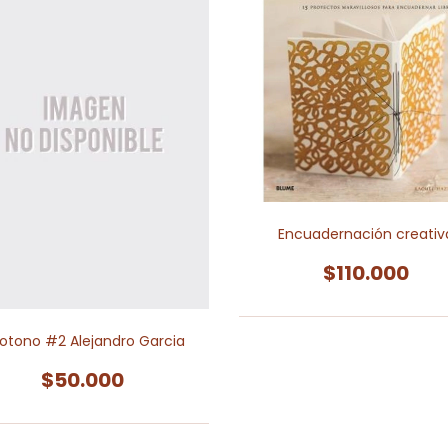
Encuadernación creativ
$110.000
otono #2 Alejandro Garcia
$50.000